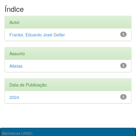
Índice
Autor
Franke, Eduardo José Geller
1
Assunto
Atletas
1
Data de Publicação
2024
1
Bibliotecas UNISC