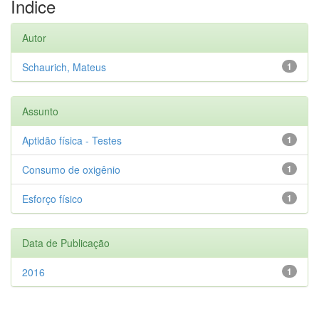
Índice
Autor
Schaurich, Mateus
1
Assunto
Aptidão física - Testes
1
Consumo de oxigênio
1
Esforço físico
1
Data de Publicação
2016
1