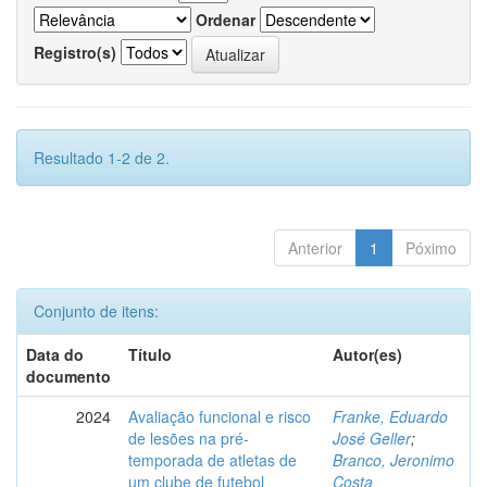
Ordenar
Registro(s)
Resultado 1-2 de 2.
Anterior
1
Póximo
Conjunto de itens:
Data do
Título
Autor(es)
documento
2024
Avaliação funcional e risco
Franke, Eduardo
de lesões na pré-
José Geller
;
temporada de atletas de
Branco, Jeronimo
um clube de futebol
Costa