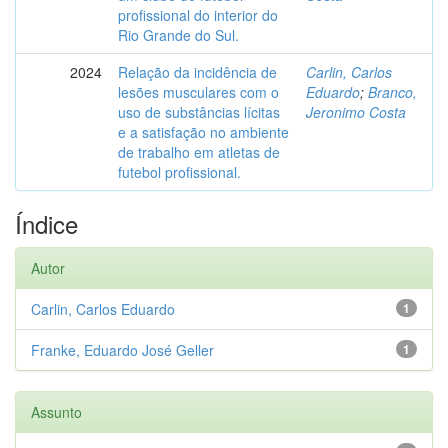
profissional do interior do
Rio Grande do Sul.
2024
Relação da incidência de
Carlin, Carlos
lesões musculares com o
Eduardo
;
Branco,
uso de substâncias lícitas
Jeronimo Costa
e a satisfação no ambiente
de trabalho em atletas de
futebol profissional.
Índice
Autor
Carlin, Carlos Eduardo
1
Franke, Eduardo José Geller
1
Assunto