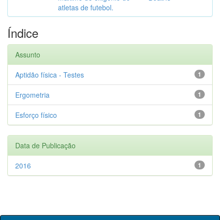
atletas de futebol.
Índice
Assunto
Aptidão física - Testes
1
Ergometria
1
Esforço físico
1
Data de Publicação
2016
1