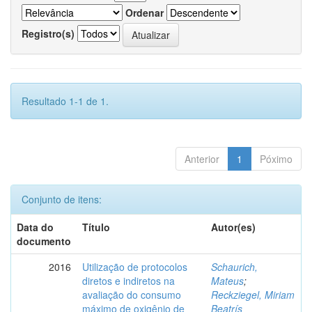
Ordenar
Registro(s)
Resultado 1-1 de 1.
Anterior
1
Póximo
Conjunto de itens:
Data do
Título
Autor(es)
documento
2016
Utilização de protocolos
Schaurich,
diretos e indiretos na
Mateus
;
avaliação do consumo
Reckziegel, Miriam
máximo de oxigênio de
Beatrís