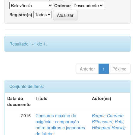
Ordenar
Registro(s)
Resultado 1-1 de 1.
Anterior
1
Póximo
Conjunto de itens:
Data do
Título
Autor(es)
documento
2016
Consumo máximo de
Berger, Conrado
oxigênio : comparação
Bittencourt
;
Pohl,
entre árbitros e jogadores
Hildegard Hedwig
de futebol.