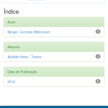
Índice
Autor
Berger, Conrado Bittencourt
1
Assunto
Aptidão física - Testes
1
Data de Publicação
2016
1