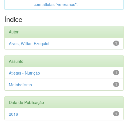
com atletas "veteranos".
Índice
Autor
Alves, Willian Ezequiel
1
Assunto
Atletas - Nutrição
1
Metabolismo
1
Data de Publicação
2016
1