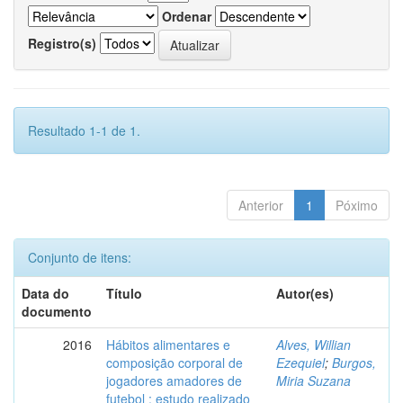
Ordenar
Registro(s)
Resultado 1-1 de 1.
Anterior
1
Póximo
Conjunto de itens:
Data do
Título
Autor(es)
documento
2016
Hábitos alimentares e
Alves, Willian
composição corporal de
Ezequiel
;
Burgos,
jogadores amadores de
Miria Suzana
futebol : estudo realizado