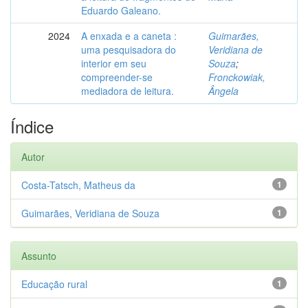
Eduardo Galeano.
2024
A enxada e a caneta :
Guimarães,
uma pesquisadora do
Veridiana de
interior em seu
Souza
;
compreender-se
Fronckowiak,
mediadora de leitura.
Ângela
Índice
Autor
Costa-Tatsch, Matheus da
1
Guimarães, Veridiana de Souza
1
Assunto
Educação rural
1