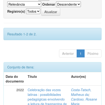
Ordenar
Registro(s)
Resultado 1-2 de 2.
Anterior
1
Póximo
Conjunto de itens:
Data do
Título
Autor(es)
documento
2022
Celebração das vozes
Costa-Tatsch,
latinas : possibilidades
Matheus da
;
pedagógicas envolvendo
Cardoso, Rosane
a leitura de fragmentos de
Maria