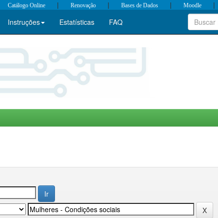
|
|
|
|
Catálogo Online
Renovação
Bases de Dados
Moodle
Instruções
Estatísticas
FAQ