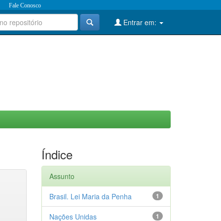
Fale Conosco
Entrar em:
Índice
Assunto
Brasil. Lei Maria da Penha
1
Nações Unidas
1