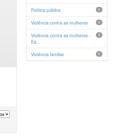
Política pública
1
Violência contra as mulheres
1
Violência contra as mulheres -
1
Eq...
Violência familiar
1