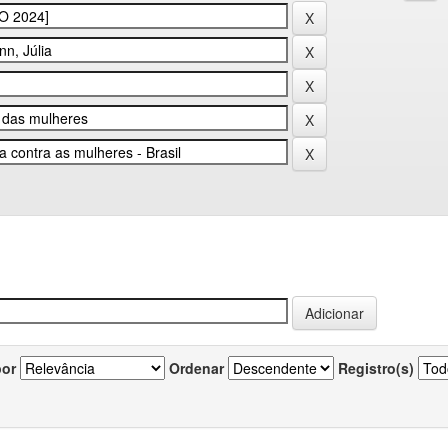
por
Ordenar
Registro(s)