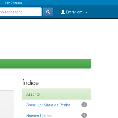
Fale Conosco
Entrar em:
Índice
Assunto
Brasil. Lei Maria da Penha
1
Nações Unidas
1