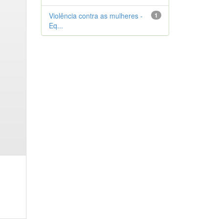
Violência contra as mulheres -
1
Eq...