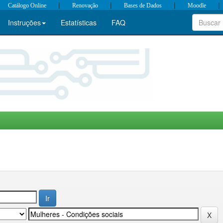
|
|
|
|
Catálogo Online
Renovação
Bases de Dados
Moodle
Instruções
Estatísticas
FAQ