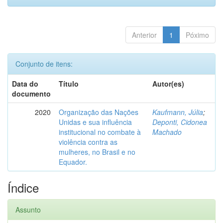
Anterior
1
Póximo
Conjunto de itens:
Data do
Título
Autor(es)
documento
2020
Organização das Nações
Kaufmann, Júlia
;
Unidas e sua influência
Deponti, Cidonea
institucional no combate à
Machado
violência contra as
mulheres, no Brasil e no
Equador.
Índice
Assunto