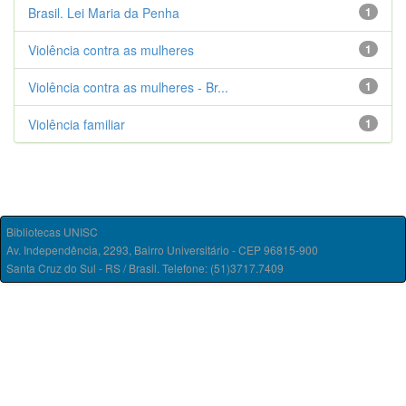
Brasil. Lei Maria da Penha
1
Violência contra as mulheres
1
Violência contra as mulheres - Br...
1
Violência familiar
1
Bibliotecas UNISC
Av. Independência, 2293, Bairro Universitário - CEP 96815-900
Santa Cruz do Sul - RS / Brasil. Telefone: (51)3717.7409