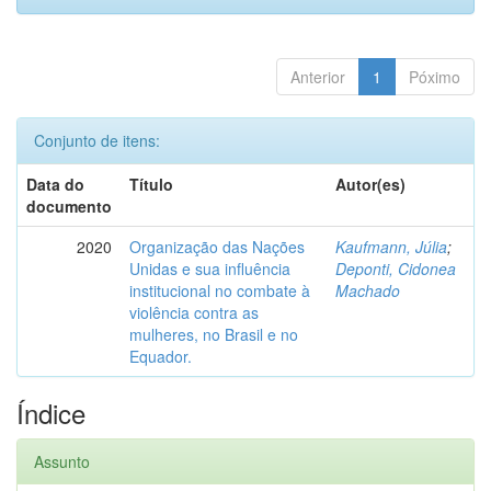
Anterior
1
Póximo
Conjunto de itens:
Data do
Título
Autor(es)
documento
2020
Organização das Nações
Kaufmann, Júlia
;
Unidas e sua influência
Deponti, Cidonea
institucional no combate à
Machado
violência contra as
mulheres, no Brasil e no
Equador.
Índice
Assunto