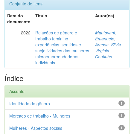
Conjunto de itens:
Data do
Título
Autor(es)
documento
2022
Relações de gênero e
Mantovani,
trabalho feminino :
Emanuele
;
experiências, sentidos e
Areosa, Silvia
subjetividades das mulheres
Virginia
microempreendedoras
Coutinho
individuais.
Índice
Assunto
Identidade de gênero
1
Mercado de trabalho - Mulheres
1
Mulheres - Aspectos sociais
1