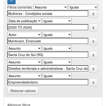
Filtros correntes:
Retornar valores
Adicionar filtros: