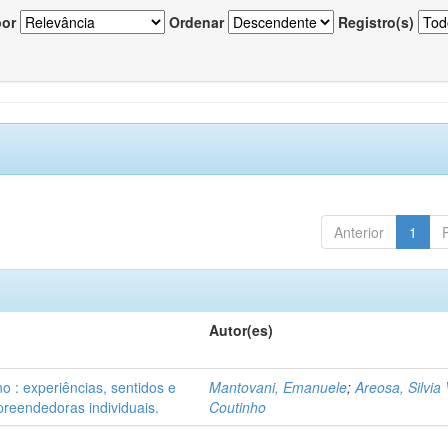
por
Ordenar
Registro(s)
Anterior
1
Autor(es)
o : experiências, sentidos e
Mantovani, Emanuele
;
Areosa, Silvia 
reendedoras individuais.
Coutinho