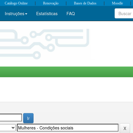
|
|
|
|
Catálogo Online
Renovação
Bases de Dados
Moodle
Instruções
Estatísticas
FAQ