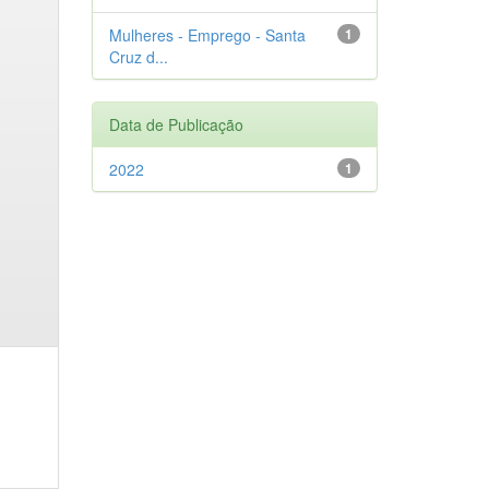
Mulheres - Emprego - Santa
1
Cruz d...
Data de Publicação
2022
1