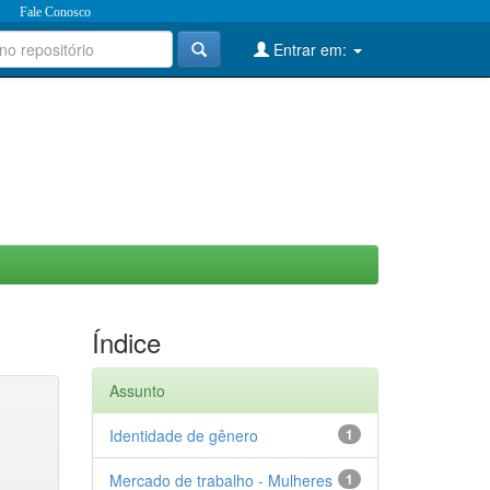
Fale Conosco
Entrar em:
Índice
Assunto
Identidade de gênero
1
Mercado de trabalho - Mulheres
1