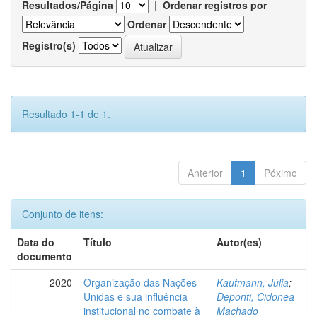
Resultados/Página
|
Ordenar registros por
Ordenar
Registro(s)
Resultado 1-1 de 1.
Anterior
1
Póximo
Conjunto de itens:
Data do
Título
Autor(es)
documento
2020
Organização das Nações
Kaufmann, Júlia
;
Unidas e sua influência
Deponti, Cidonea
institucional no combate à
Machado