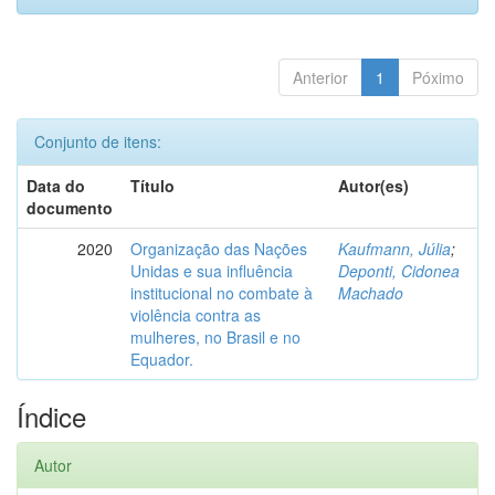
Anterior
1
Póximo
Conjunto de itens:
Data do
Título
Autor(es)
documento
2020
Organização das Nações
Kaufmann, Júlia
;
Unidas e sua influência
Deponti, Cidonea
institucional no combate à
Machado
violência contra as
mulheres, no Brasil e no
Equador.
Índice
Autor