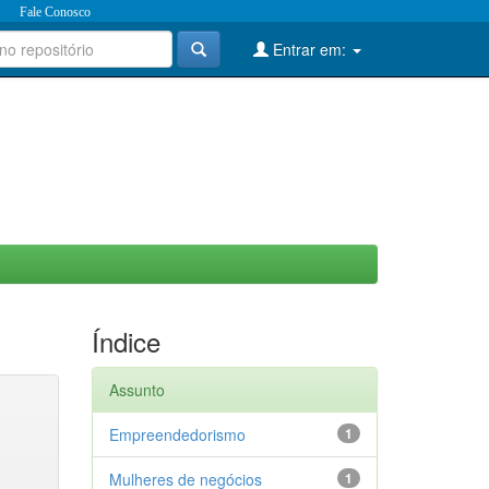
Fale Conosco
Entrar em:
Índice
Assunto
Empreendedorismo
1
Mulheres de negócios
1