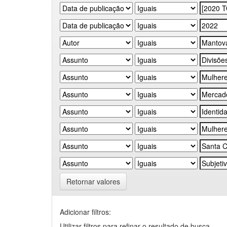
Retornar valores
Adicionar filtros:
Utilizar filtros para refinar o resultado de busca.