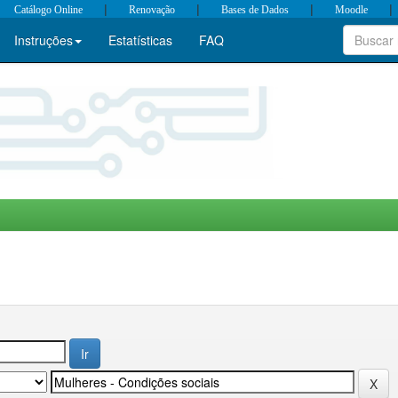
|
|
|
|
Catálogo Online
Renovação
Bases de Dados
Moodle
Instruções
Estatísticas
FAQ