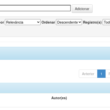
por
Ordenar
Registro(s)
Anterior
1
Autor(es)