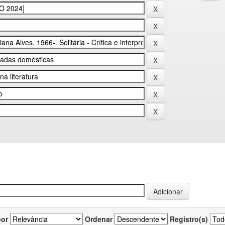
por
Ordenar
Registro(s)