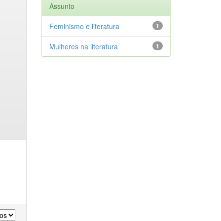
Assunto
Feminismo e literatura
1
Mulheres na literatura
1