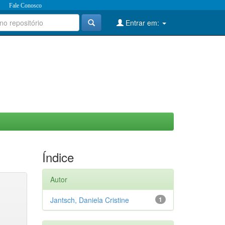
Fale Conosco
Entrar em:
Índice
Autor
Jantsch, Daniela Cristine
1