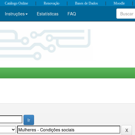
|
|
|
|
Catálogo Online
Renovação
Bases de Dados
Moodle
Instruções
Estatísticas
FAQ