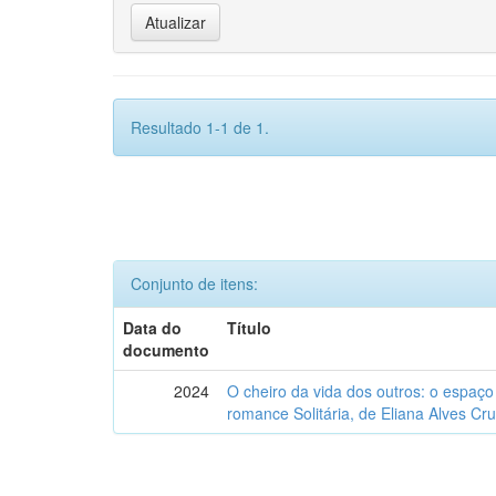
Resultado 1-1 de 1.
Conjunto de itens:
Data do
Título
documento
2024
O cheiro da vida dos outros: o espaç
romance Solitária, de Eliana Alves Cru