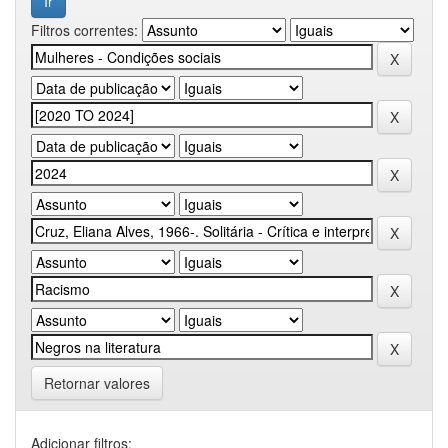
Filtros correntes:
Retornar valores
Adicionar filtros: