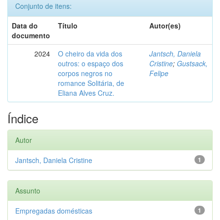
Conjunto de itens:
Data do
Título
Autor(es)
documento
2024
O cheiro da vida dos
Jantsch, Daniela
outros: o espaço dos
Cristine
;
Gustsack,
corpos negros no
Felipe
romance Solitária, de
Eliana Alves Cruz.
Índice
Autor
Jantsch, Daniela Cristine
1
Assunto
Empregadas domésticas
1