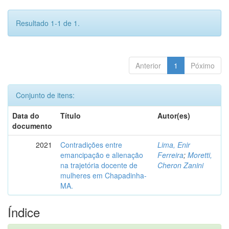
Resultado 1-1 de 1.
Anterior
1
Póximo
Conjunto de itens:
Data do
Título
Autor(es)
documento
2021
Contradições entre
Lima, Enir
emancipação e alienação
Ferreira
;
Moretti,
na trajetória docente de
Cheron Zanini
mulheres em Chapadinha-
MA.
Índice