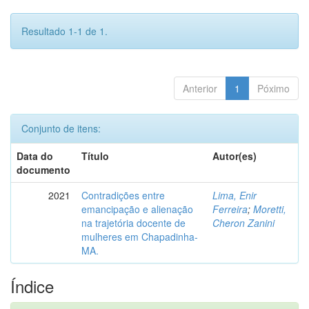
Resultado 1-1 de 1.
Anterior
1
Póximo
Conjunto de itens:
Data do
Título
Autor(es)
documento
2021
Contradições entre
Lima, Enir
emancipação e alienação
Ferreira
;
Moretti,
na trajetória docente de
Cheron Zanini
mulheres em Chapadinha-
MA.
Índice