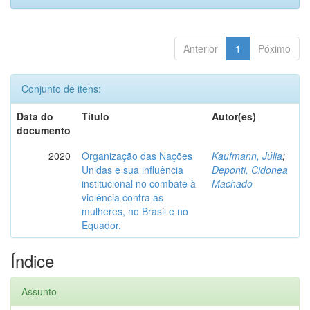
Anterior
1
Póximo
Conjunto de itens:
Data do
Título
Autor(es)
documento
2020
Organização das Nações
Kaufmann, Júlia
;
Unidas e sua influência
Deponti, Cidonea
institucional no combate à
Machado
violência contra as
mulheres, no Brasil e no
Equador.
Índice
Assunto