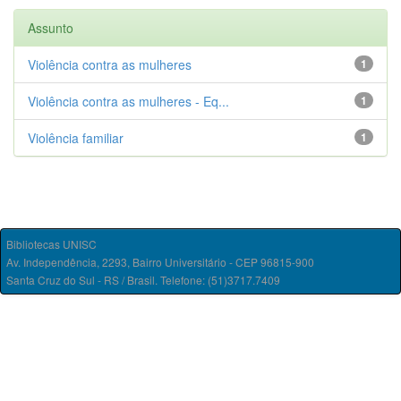
Assunto
Violência contra as mulheres
1
Violência contra as mulheres - Eq...
1
Violência familiar
1
Bibliotecas UNISC
Av. Independência, 2293, Bairro Universitário - CEP 96815-900
Santa Cruz do Sul - RS / Brasil. Telefone: (51)3717.7409