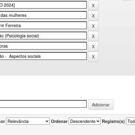
por
Ordenar
Registro(s)