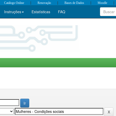
|
|
|
|
Catálogo Online
Renovação
Bases de Dados
Moodle
Instruções
Estatísticas
FAQ