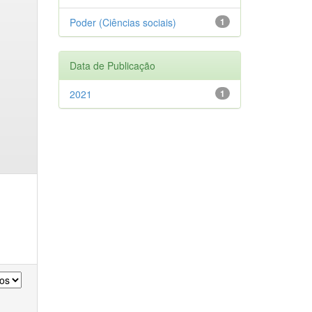
Poder (Ciências sociais)
1
Data de Publicação
2021
1