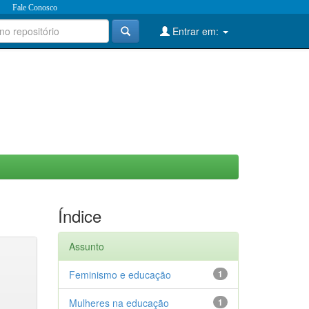
Fale Conosco
Entrar em:
Índice
Assunto
Feminismo e educação
1
Mulheres na educação
1