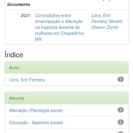
documento
2021
Contradições entre
Lima, Enir
emancipação e alienação
Ferreira
;
Moretti,
na trajetória docente de
Cheron Zanini
mulheres em Chapadinha-
MA.
Índice
Autor
Lima, Enir Ferreira
1
Assunto
Alienação (Psicologia social)
1
Educação - Aspectos sociais
1