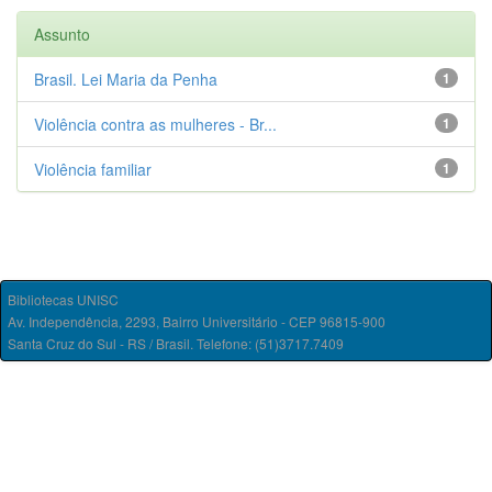
Assunto
Brasil. Lei Maria da Penha
1
Violência contra as mulheres - Br...
1
Violência familiar
1
Bibliotecas UNISC
Av. Independência, 2293, Bairro Universitário - CEP 96815-900
Santa Cruz do Sul - RS / Brasil. Telefone: (51)3717.7409