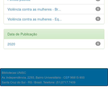
Violência contra as mulheres - Br...
1
Violência contra as mulheres - Eq...
1
Data de Publicação
2020
1
Bibliotecas UNISC
Av. Independência, 2293, Bairro Universitário - CEP 96815-900
Santa Cruz do Sul - RS / Brasil. Telefone: (51)3717.7409