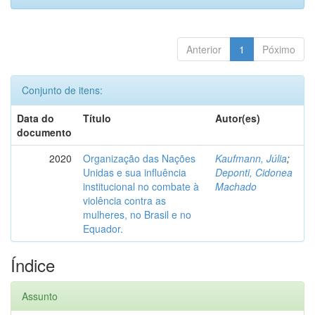
Anterior
1
Póximo
Conjunto de itens:
Data do
Título
Autor(es)
documento
2020
Organização das Nações
Kaufmann, Júlia
;
Unidas e sua influência
Deponti, Cidonea
institucional no combate à
Machado
violência contra as
mulheres, no Brasil e no
Equador.
Índice
Assunto