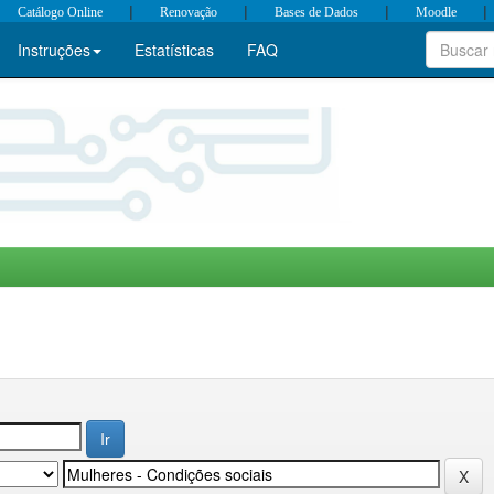
|
|
|
|
Catálogo Online
Renovação
Bases de Dados
Moodle
Instruções
Estatísticas
FAQ