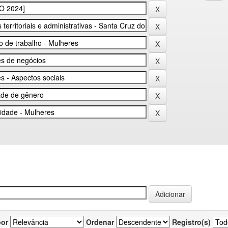
por
Ordenar
Registro(s)