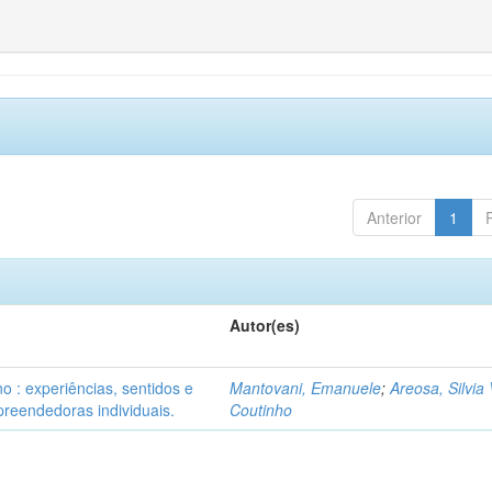
Anterior
1
Autor(es)
o : experiências, sentidos e
Mantovani, Emanuele
;
Areosa, Silvia 
reendedoras individuais.
Coutinho