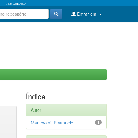
Fale Conosco
Entrar em:
Índice
Autor
Mantovani, Emanuele
1