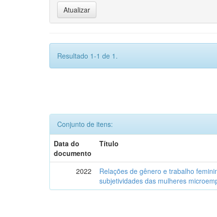
Resultado 1-1 de 1.
Conjunto de itens:
Data do
Título
documento
2022
Relações de gênero e trabalho feminin
subjetividades das mulheres microemp