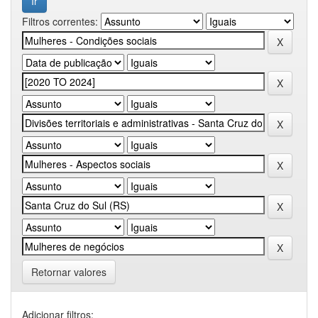
Filtros correntes:
Retornar valores
Adicionar filtros: