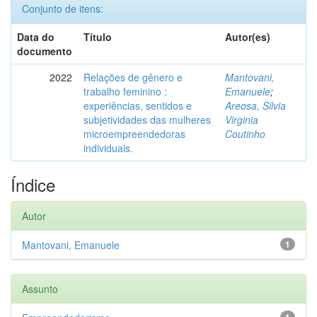
Conjunto de itens:
Data do
Título
Autor(es)
documento
2022
Relações de gênero e
Mantovani,
trabalho feminino :
Emanuele
;
experiências, sentidos e
Areosa, Silvia
subjetividades das mulheres
Virginia
microempreendedoras
Coutinho
individuais.
Índice
Autor
Mantovani, Emanuele
1
Assunto