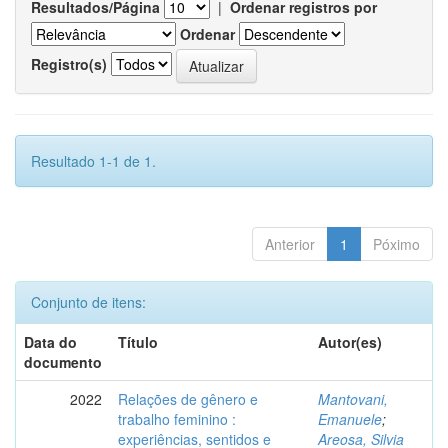
Resultados/Página
|
Ordenar registros por
Ordenar
Registro(s)
Resultado 1-1 de 1.
Anterior
1
Póximo
Conjunto de itens:
Data do
Título
Autor(es)
documento
2022
Relações de gênero e
Mantovani,
trabalho feminino :
Emanuele
;
experiências, sentidos e
Areosa, Silvia