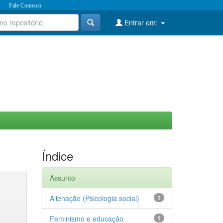
Fale Conosco
Entrar em:
Índice
Assunto
Alienação (Psicologia social)
1
Feminismo e educação
1