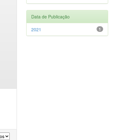
Data de Publicação
2021
1