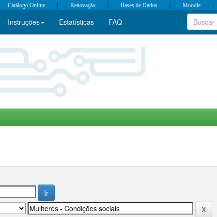
|
|
|
|
Catálogo Online
Renovação
Bases de Dados
Moodle
Instruções
Estatísticas
FAQ