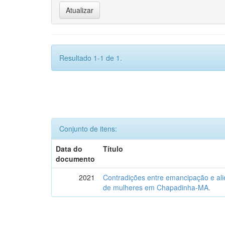
Resultado 1-1 de 1.
Conjunto de itens:
Data do
Título
documento
2021
Contradições entre emancipação e ali
de mulheres em Chapadinha-MA.