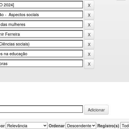
por
Ordenar
Registro(s)