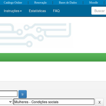
|
|
|
|
Catálogo Online
Renovação
Bases de Dados
Moodle
Instruções
Estatísticas
FAQ