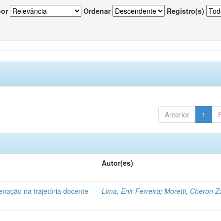
por
Ordenar
Registro(s)
Anterior
1
Autor(es)
enação na trajetória docente
Lima, Enir Ferreira
;
Moretti, Cheron Z