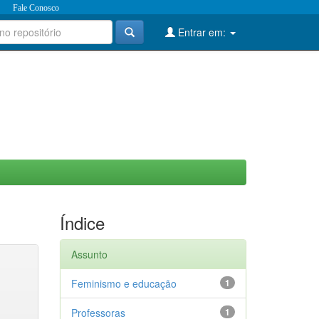
Fale Conosco
Entrar em:
Índice
Assunto
Feminismo e educação
1
Professoras
1