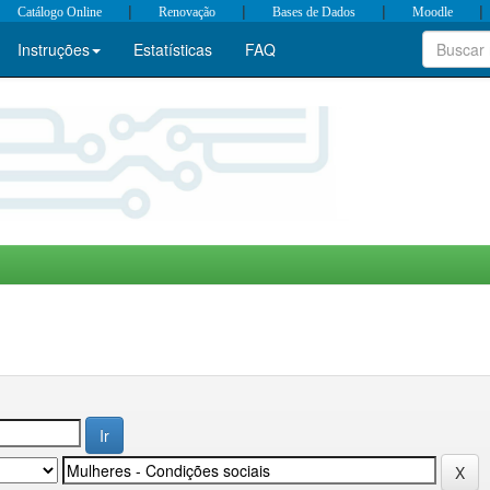
|
|
|
|
Catálogo Online
Renovação
Bases de Dados
Moodle
Instruções
Estatísticas
FAQ