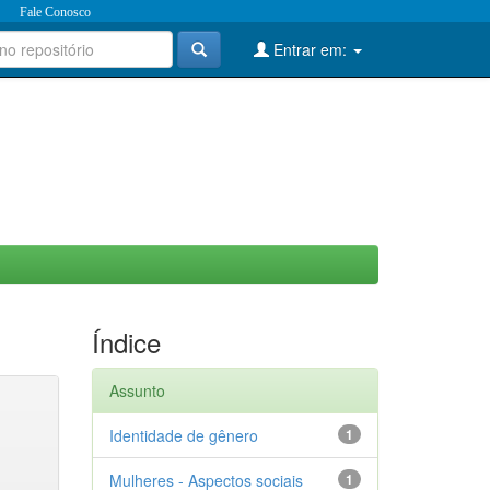
Fale Conosco
Entrar em:
Índice
Assunto
Identidade de gênero
1
Mulheres - Aspectos sociais
1