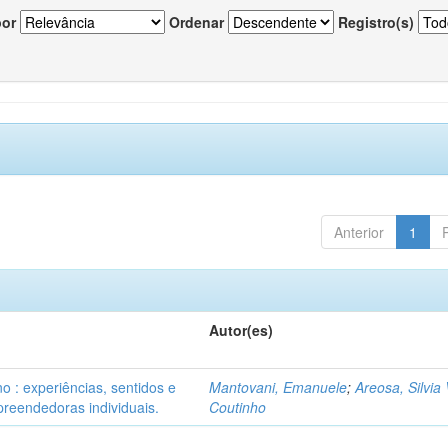
por
Ordenar
Registro(s)
Anterior
1
Autor(es)
o : experiências, sentidos e
Mantovani, Emanuele
;
Areosa, Silvia 
reendedoras individuais.
Coutinho