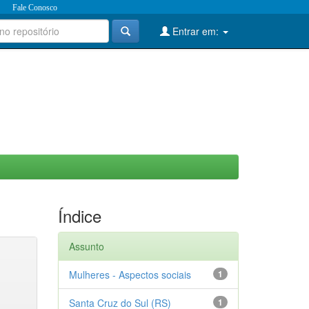
Fale Conosco
Entrar em:
Índice
Assunto
Mulheres - Aspectos sociais
1
Santa Cruz do Sul (RS)
1