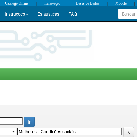
|
|
|
|
Catálogo Online
Renovação
Bases de Dados
Moodle
Instruções
Estatísticas
FAQ