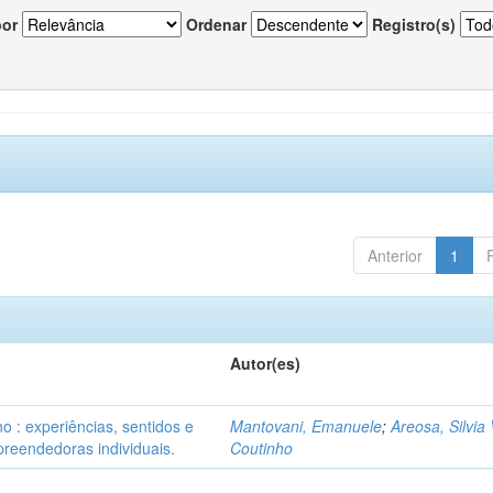
por
Ordenar
Registro(s)
Anterior
1
Autor(es)
o : experiências, sentidos e
Mantovani, Emanuele
;
Areosa, Silvia 
reendedoras individuais.
Coutinho