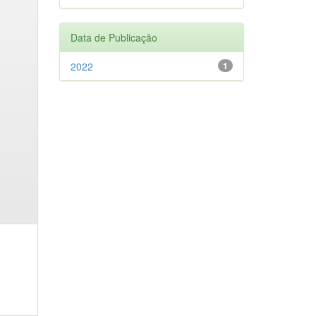
Data de Publicação
2022
1