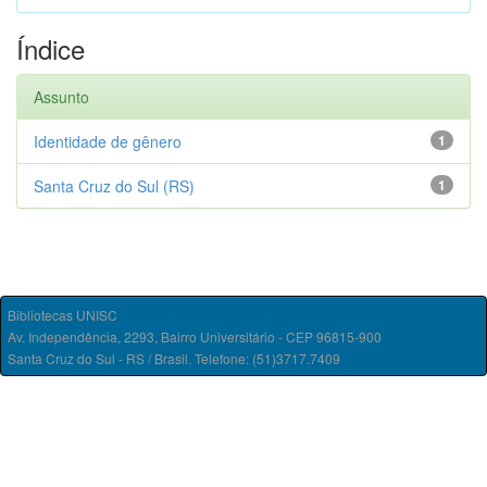
Índice
Assunto
Identidade de gênero
1
Santa Cruz do Sul (RS)
1
Bibliotecas UNISC
Av. Independência, 2293, Bairro Universitário - CEP 96815-900
Santa Cruz do Sul - RS / Brasil. Telefone: (51)3717.7409