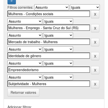
Filtros correntes:
Retornar valores
Adicionar filtros: