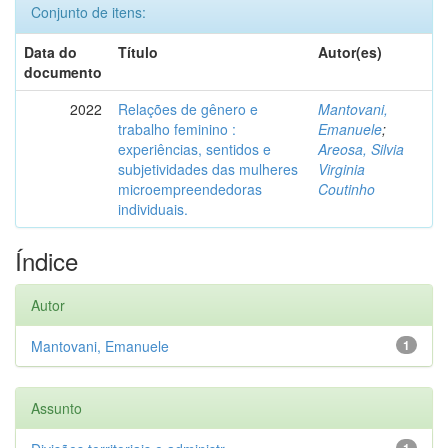
Conjunto de itens:
Data do
Título
Autor(es)
documento
2022
Relações de gênero e
Mantovani,
trabalho feminino :
Emanuele
;
experiências, sentidos e
Areosa, Silvia
subjetividades das mulheres
Virginia
microempreendedoras
Coutinho
individuais.
Índice
Autor
Mantovani, Emanuele
1
Assunto