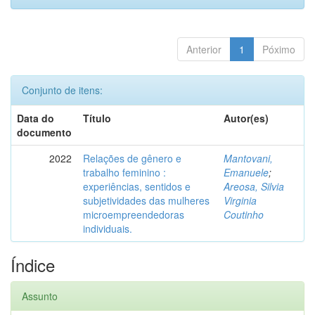
Anterior
1
Póximo
Conjunto de itens:
Data do
Título
Autor(es)
documento
2022
Relações de gênero e
Mantovani,
trabalho feminino :
Emanuele
;
experiências, sentidos e
Areosa, Silvia
subjetividades das mulheres
Virginia
microempreendedoras
Coutinho
individuais.
Índice
Assunto