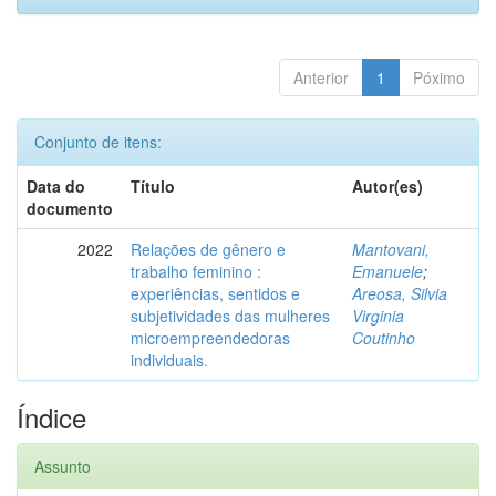
Anterior
1
Póximo
Conjunto de itens:
Data do
Título
Autor(es)
documento
2022
Relações de gênero e
Mantovani,
trabalho feminino :
Emanuele
;
experiências, sentidos e
Areosa, Silvia
subjetividades das mulheres
Virginia
microempreendedoras
Coutinho
individuais.
Índice
Assunto