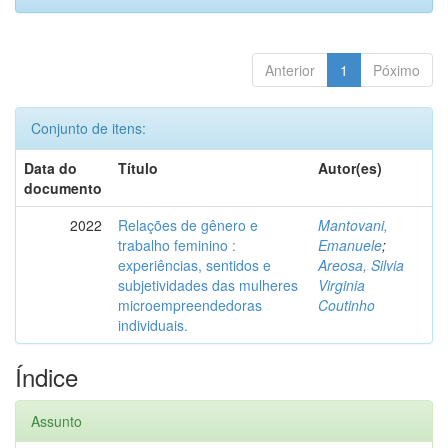
Anterior
1
Póximo
Conjunto de itens:
Data do
Título
Autor(es)
documento
2022
Relações de gênero e
Mantovani,
trabalho feminino :
Emanuele
;
experiências, sentidos e
Areosa, Silvia
subjetividades das mulheres
Virginia
microempreendedoras
Coutinho
individuais.
Índice
Assunto