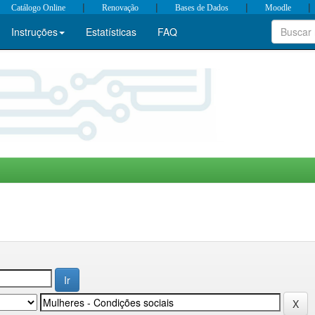
|
|
|
|
Catálogo Online
Renovação
Bases de Dados
Moodle
Instruções
Estatísticas
FAQ