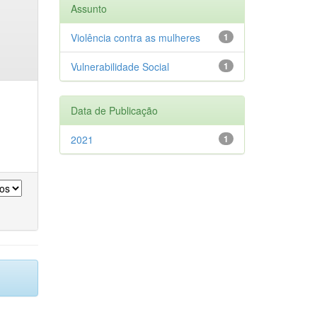
Assunto
Violência contra as mulheres
1
Vulnerabilidade Social
1
Data de Publicação
2021
1