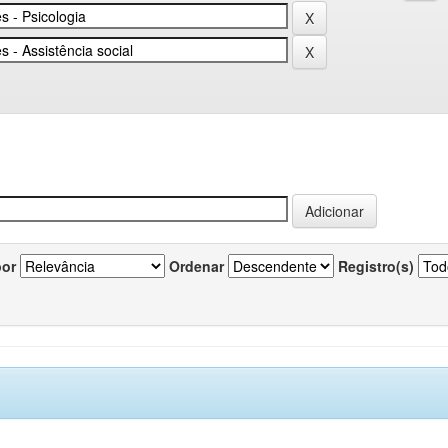
por
Ordenar
Registro(s)