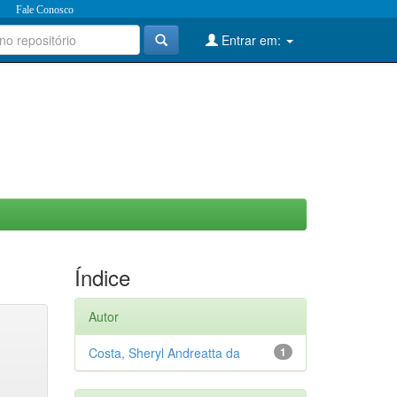
Fale Conosco
Entrar em:
Índice
Autor
Costa, Sheryl Andreatta da
1