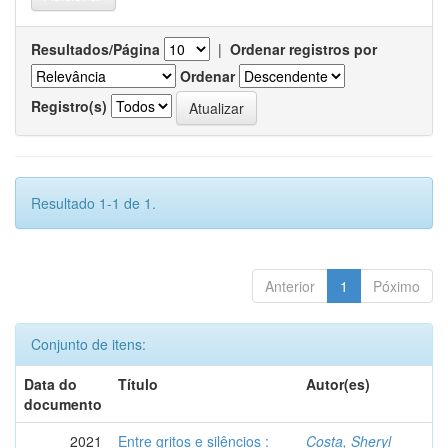
Resultados/Página
|
Ordenar registros por
Ordenar
Registro(s)
Resultado 1-1 de 1.
Anterior
1
Póximo
Conjunto de itens:
Data do
Título
Autor(es)
documento
2021
Entre gritos e silêncios :
Costa, Sheryl