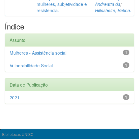
mulheres, subjetividade e
Andreatta da
;
resistência.
Hillesheim, Betina.
Índice
Assunto
Mulheres - Assistência social
1
Vulnerabilidade Social
1
Data de Publicação
2021
1
Bibliotecas UNISC