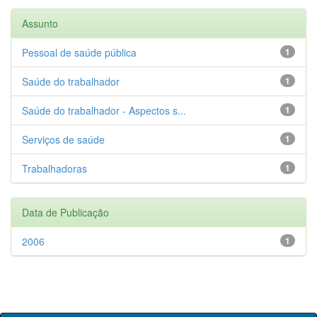
Assunto
Pessoal de saúde pública
1
Saúde do trabalhador
1
Saúde do trabalhador - Aspectos s...
1
Serviços de saúde
1
Trabalhadoras
1
Data de Publicação
2006
1