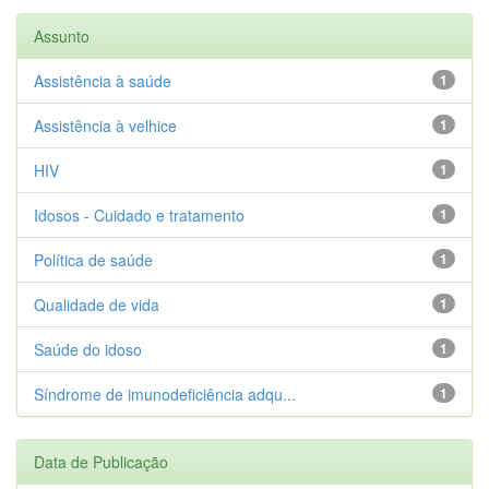
Assunto
Assistência à saúde
1
Assistência à velhice
1
HIV
1
Idosos - Cuidado e tratamento
1
Política de saúde
1
Qualidade de vida
1
Saúde do idoso
1
Síndrome de imunodeficiência adqu...
1
Data de Publicação