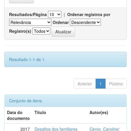
Resultados/Página
|
Ordenar registros por
Ordenar
Registro(s)
Resultado 1-1 de 1.
Anterior
1
Póximo
Conjunto de itens:
Data do
Título
Autor(es)
documento
2017
Desafios dos familiares
Cervo, Caroline
;