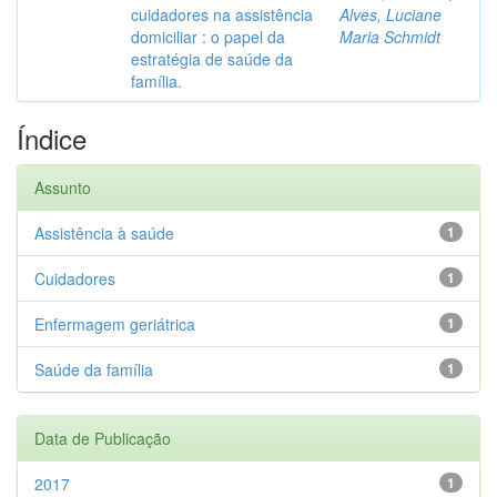
cuidadores na assistência
Alves, Luciane
domiciliar : o papel da
Maria Schmidt
estratégia de saúde da
família.
Índice
Assunto
Assistência à saúde
1
Cuidadores
1
Enfermagem geriátrica
1
Saúde da família
1
Data de Publicação
2017
1