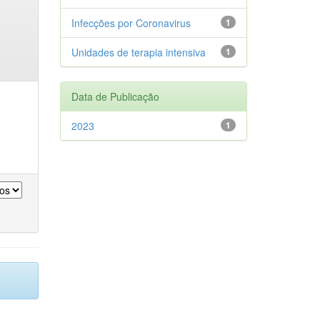
Infecções por Coronavirus
1
Unidades de terapia intensiva
1
Data de Publicação
2023
1