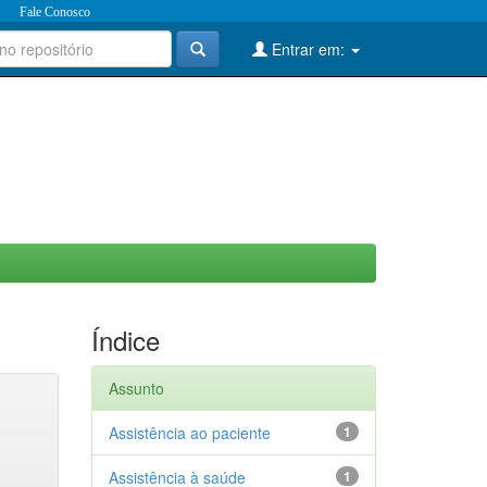
Fale Conosco
Entrar em:
Índice
Assunto
Assistência ao paciente
1
Assistência à saúde
1