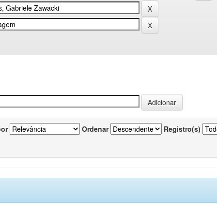
por
Ordenar
Registro(s)