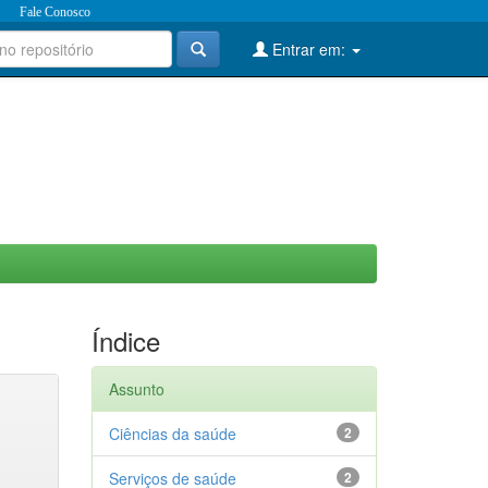
Fale Conosco
Entrar em:
Índice
Assunto
Ciências da saúde
2
Serviços de saúde
2