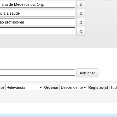
por
Ordenar
Registro(s)