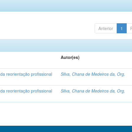
Anterior
1
Autor(es)
 da reorientação profissional
Silva, Chana de Medeiros da, Org.
 da reorientação profissional
Silva, Chana de Medeiros da, Org.