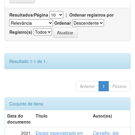
Resultados/Página
|
Ordenar registros por
Ordenar
Registro(s)
Resultado 1-1 de 1.
Anterior
1
Póximo
Conjunto de itens:
Data do
Título
Autor(es)
documento
2021
Equipe especializada em
Carvalho, Isis