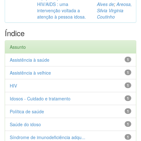
HIV/AIDS : uma
Alves de
;
Areosa,
intervenção voltada a
Silvia Virginia
atenção à pessoa idosa.
Coutinho
Índice
Assunto
Assistência à saúde
1
Assistência à velhice
1
HIV
1
Idosos - Cuidado e tratamento
1
Política de saúde
1
Saúde do idoso
1
Síndrome de imunodeficiência adqu...
1