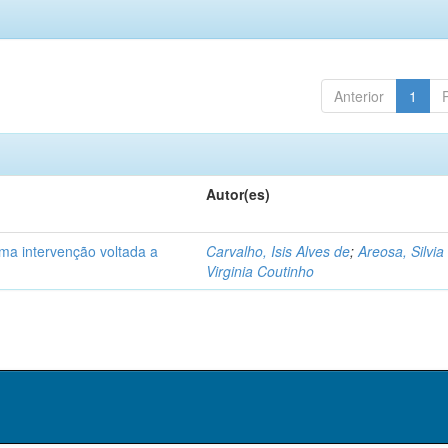
Anterior
1
Autor(es)
ma intervenção voltada a
Carvalho, Isis Alves de
;
Areosa, Silvia
Virginia Coutinho