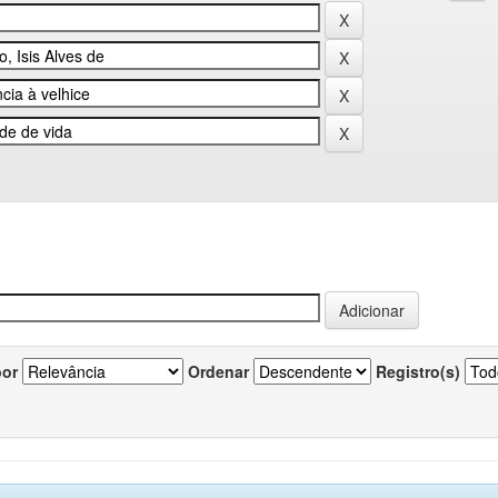
por
Ordenar
Registro(s)