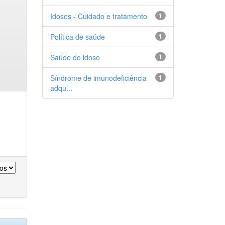
Idosos - Cuidado e tratamento
1
Política de saúde
1
Saúde do idoso
1
Síndrome de imunodeficiência
1
adqu...