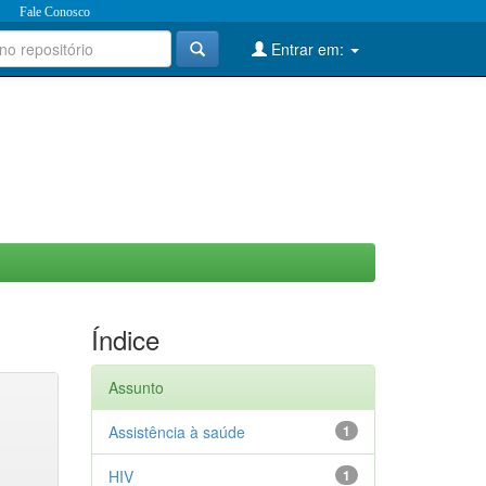
Fale Conosco
Entrar em:
Índice
Assunto
Assistência à saúde
1
HIV
1