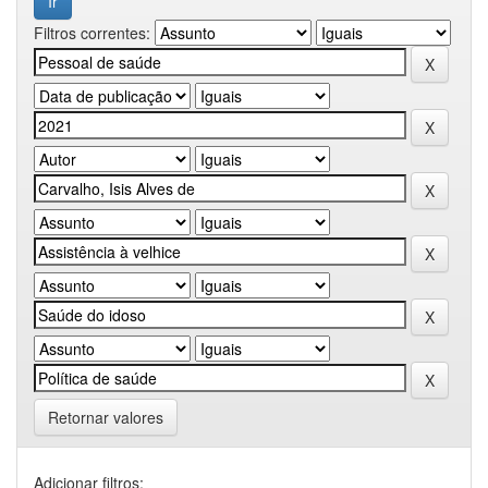
Filtros correntes:
Retornar valores
Adicionar filtros: