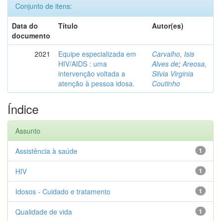
Conjunto de itens:
Data do
Título
Autor(es)
documento
2021
Equipe especializada em
Carvalho, Isis
HIV/AIDS : uma
Alves de
;
Areosa,
intervenção voltada a
Silvia Virginia
atenção à pessoa idosa.
Coutinho
Índice
Assunto
Assistência à saúde
1
HIV
1
Idosos - Cuidado e tratamento
1
Qualidade de vida
1