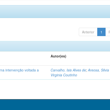
Anterior
1
Autor(es)
ma intervenção voltada a
Carvalho, Isis Alves de
;
Areosa, Silvia
Virginia Coutinho