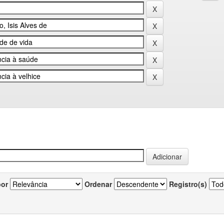
por
Ordenar
Registro(s)