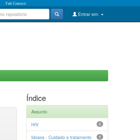
Fale Conosco
Entrar em:
Índice
Assunto
HIV
1
Idosos - Cuidado e tratamento
1